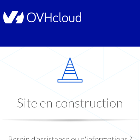
Site en construction
Besoin d'assistance ou d'informations ?